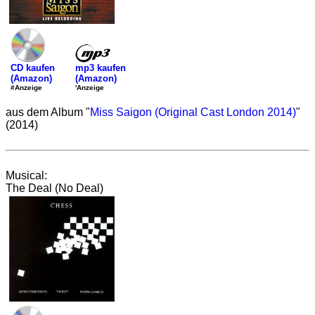
mp3 kaufen
CD kaufen
(Amazon)
(Amazon)
'Anzeige
#Anzeige
aus dem Album "
Miss Saigon (Original Cast London 2014)
"
(2014)
Musical:
The Deal (No Deal)