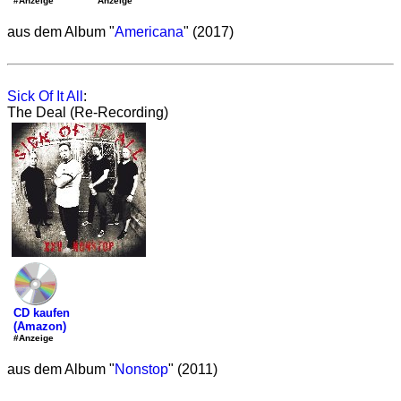
'Anzeige
#Anzeige
aus dem Album "
Americana
" (2017)
Sick Of It All
:
The Deal (Re-Recording)
CD kaufen
(Amazon)
#Anzeige
aus dem Album "
Nonstop
" (2011)