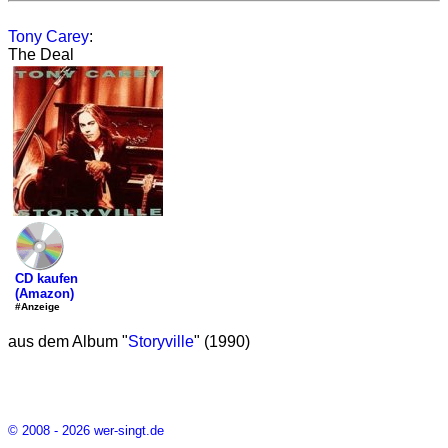
Tony Carey
:
The Deal
CD kaufen
(Amazon)
#Anzeige
aus dem Album "
Storyville
" (1990)
© 2008 - 2026 wer-singt.de