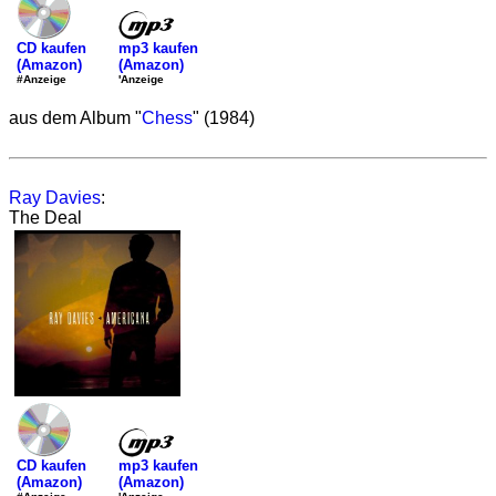
mp3 kaufen
CD kaufen
(Amazon)
(Amazon)
'Anzeige
#Anzeige
aus dem Album "
Chess
" (1984)
Ray Davies
:
The Deal
mp3 kaufen
CD kaufen
(Amazon)
(Amazon)