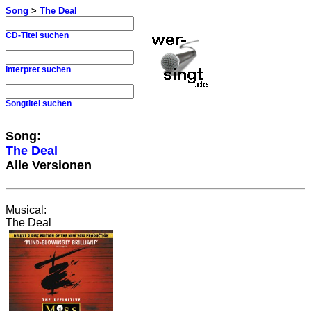
Song
>
The Deal
CD-Titel suchen
Interpret suchen
Songtitel suchen
Song:
The Deal
Alle Versionen
Musical:
The Deal