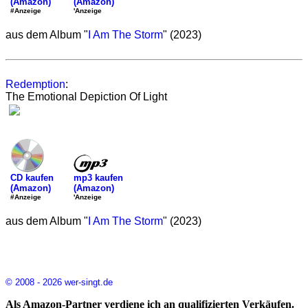
(Amazon)
(Amazon)
'Anzeige
#Anzeige
aus dem Album "
I Am The Storm
" (2023)
Redemption
:
The Emotional Depiction Of Light
mp3 kaufen
CD kaufen
(Amazon)
(Amazon)
'Anzeige
#Anzeige
aus dem Album "
I Am The Storm
" (2023)
© 2008 - 2026 wer-singt.de
Als Amazon-Partner verdiene ich an qualifizierten Verkäufen.