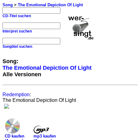
Song
>
The Emotional Depiction Of Light
CD-Titel suchen
Interpret suchen
Songtitel suchen
Song:
The Emotional Depiction Of Light
Alle Versionen
Redemption
:
The Emotional Depiction Of Light
mp3 kaufen
CD kaufen