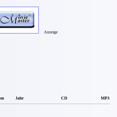
Anzeige
um
Jahr
CD
MP3