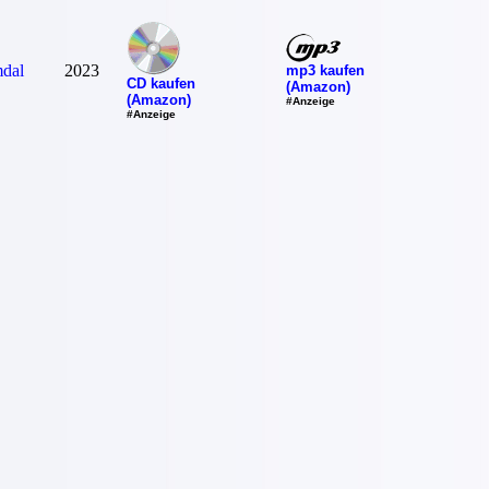
dal
2023
mp3 kaufen
CD kaufen
(Amazon)
(Amazon)
#Anzeige
#Anzeige