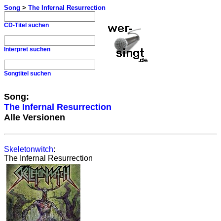
Song
>
The Infernal Resurrection
CD-Titel suchen
Interpret suchen
Songtitel suchen
Song:
The Infernal Resurrection
Alle Versionen
Skeletonwitch
:
The Infernal Resurrection