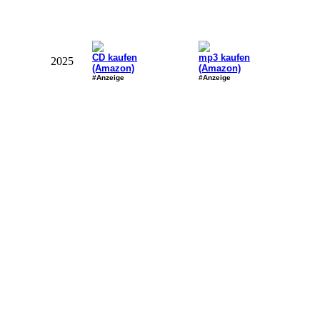
CD kaufen
mp3 kaufen
2025
(Amazon)
(Amazon)
#Anzeige
#Anzeige