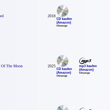
ol
2018
CD kaufen
(Amazon)
#Anzeige
s Of The Moon
2025
mp3 kaufen
CD kaufen
(Amazon)
(Amazon)
#Anzeige
#Anzeige