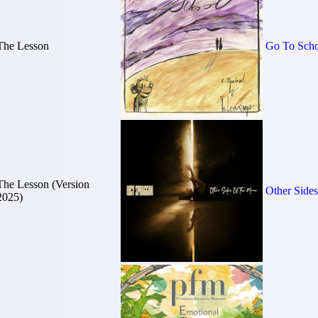
The Lesson
Go To Scho
The Lesson (Version
Other Side
2025)