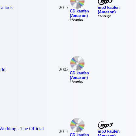
Tattoos
2017
mp3 kaufen
CD kaufen
(Amazon)
(Amazon)
#Anzeige
#Anzeige
rld
2002
CD kaufen
(Amazon)
#Anzeige
Wedding - The Official
2011
mp3 kaufen
CD kaufen
(Amazon)