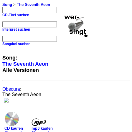
Song
>
The Seventh Aeon
CD-Titel suchen
Interpret suchen
Songtitel suchen
Song:
The Seventh Aeon
Alle Versionen
Obscura
:
The Seventh Aeon
mp3 kaufen
CD kaufen