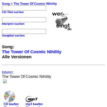
Song
>
The Tower Of Cosmic Nihility
CD-Titel suchen
Interpret suchen
Songtitel suchen
Song:
The Tower Of Cosmic Nihility
Alle Versionen
Iotunn
:
The Tower Of Cosmic Nihility
mp3 kaufen
CD kaufen