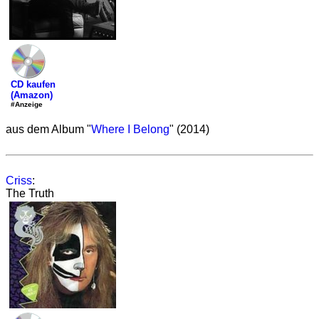
CD kaufen
(Amazon)
#Anzeige
aus dem Album "
Where I Belong
" (2014)
Criss
:
The Truth