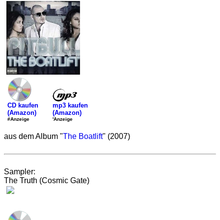
mp3 kaufen
CD kaufen
(Amazon)
(Amazon)
'Anzeige
#Anzeige
aus dem Album "
The Boatlift
" (2007)
Sampler:
The Truth (Cosmic Gate)