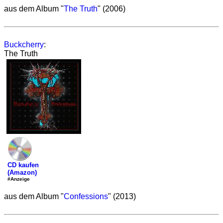
aus dem Album "
The Truth
" (2006)
Buckcherry
:
The Truth
CD kaufen
(Amazon)
#Anzeige
aus dem Album "
Confessions
" (2013)