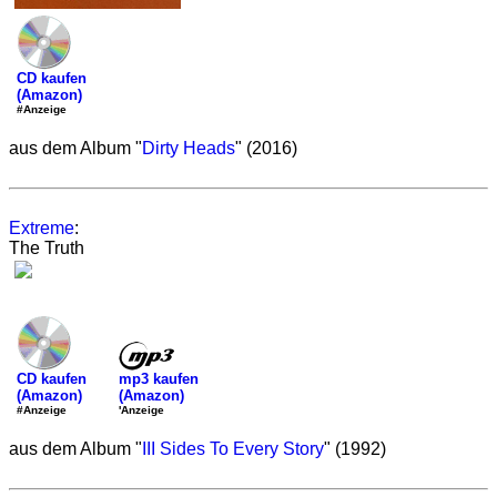
CD kaufen
(Amazon)
#Anzeige
aus dem Album "
Dirty Heads
" (2016)
Extreme
:
The Truth
mp3 kaufen
CD kaufen
(Amazon)
(Amazon)
'Anzeige
#Anzeige
aus dem Album "
III Sides To Every Story
" (1992)