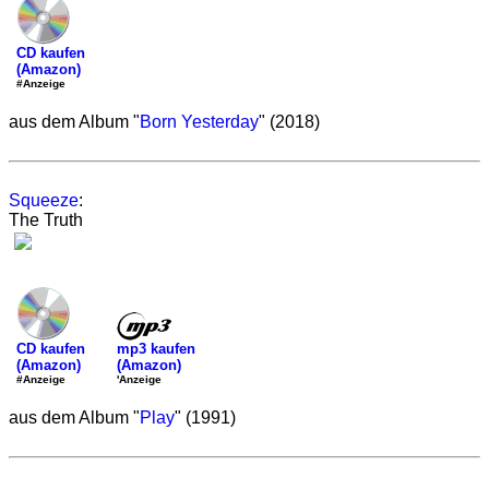
CD kaufen
(Amazon)
#Anzeige
aus dem Album "
Born Yesterday
" (2018)
Squeeze
:
The Truth
mp3 kaufen
CD kaufen
(Amazon)
(Amazon)
'Anzeige
#Anzeige
aus dem Album "
Play
" (1991)