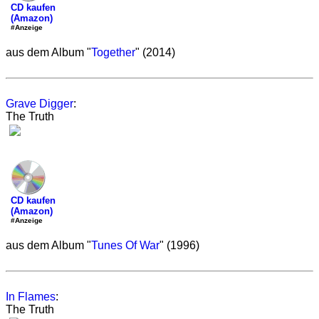
CD kaufen
(Amazon)
#Anzeige
aus dem Album "
Together
" (2014)
Grave Digger
:
The Truth
CD kaufen
(Amazon)
#Anzeige
aus dem Album "
Tunes Of War
" (1996)
In Flames
:
The Truth