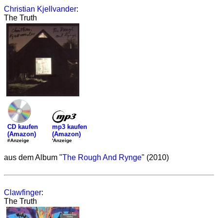
Christian Kjellvander
:
The Truth
mp3 kaufen
CD kaufen
(Amazon)
(Amazon)
'Anzeige
#Anzeige
aus dem Album "
The Rough And Rynge
" (2010)
Clawfinger
:
The Truth