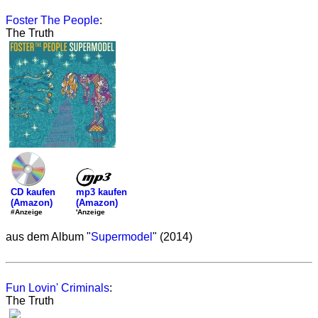
Foster The People
:
The Truth
mp3 kaufen
CD kaufen
(Amazon)
(Amazon)
'Anzeige
#Anzeige
aus dem Album "
Supermodel
" (2014)
Fun Lovin' Criminals
:
The Truth