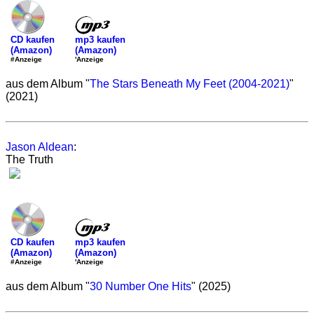
mp3 kaufen
CD kaufen
(Amazon)
(Amazon)
'Anzeige
#Anzeige
aus dem Album "
The Stars Beneath My Feet (2004-2021)
"
(2021)
Jason Aldean
:
The Truth
mp3 kaufen
CD kaufen
(Amazon)
(Amazon)
'Anzeige
#Anzeige
aus dem Album "
30 Number One Hits
" (2025)