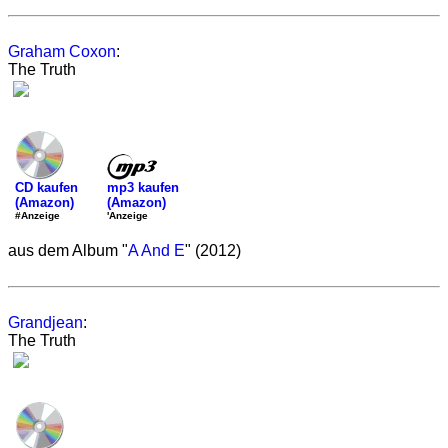
Graham Coxon
:
The Truth
mp3 kaufen
CD kaufen
(Amazon)
(Amazon)
'Anzeige
#Anzeige
aus dem Album "
A And E
" (2012)
Grandjean
:
The Truth