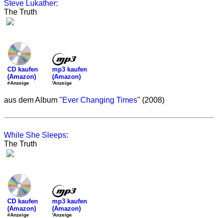
Steve Lukather
:
The Truth
mp3 kaufen
CD kaufen
(Amazon)
(Amazon)
'Anzeige
#Anzeige
aus dem Album "
Ever Changing Times
" (2008)
While She Sleeps
:
The Truth
mp3 kaufen
CD kaufen
(Amazon)
(Amazon)
'Anzeige
#Anzeige