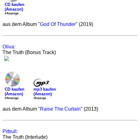
CD kaufen
(Amazon)
#Anzeige
aus dem Album "
God Of Thunder
" (2019)
Oliva
:
The Truth (Bonus Track)
mp3 kaufen
CD kaufen
(Amazon)
(Amazon)
'Anzeige
#Anzeige
aus dem Album "
Raise The Curtain
" (2013)
Pitbull
:
The Truth (Interlude)