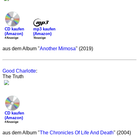
mp3 kaufen
CD kaufen
(Amazon)
(Amazon)
'Anzeige
#Anzeige
aus dem Album "
Another Mimosa
" (2019)
Good Charlotte
:
The Truth
CD kaufen
(Amazon)
#Anzeige
aus dem Album "
The Chronicles Of Life And Death
" (2004)