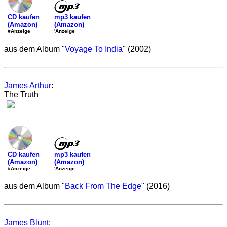
mp3 kaufen
CD kaufen
(Amazon)
(Amazon)
'Anzeige
#Anzeige
aus dem Album "
Voyage To India
" (2002)
James Arthur
:
The Truth
mp3 kaufen
CD kaufen
(Amazon)
(Amazon)
'Anzeige
#Anzeige
aus dem Album "
Back From The Edge
" (2016)
James Blunt
: