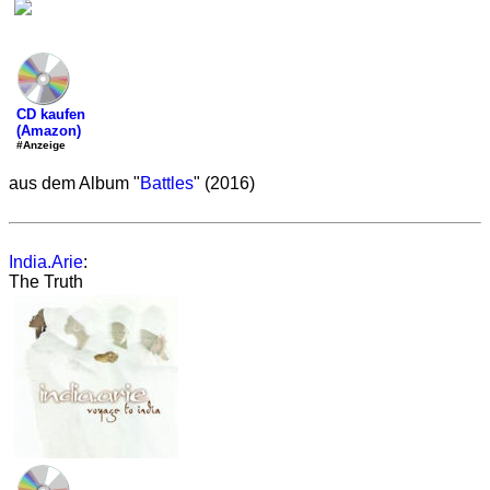
CD kaufen
(Amazon)
#Anzeige
aus dem Album "
Battles
" (2016)
India.Arie
:
The Truth