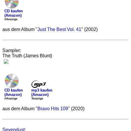
CD kaufen
(Amazon)
#Anzeige
aus dem Album "
Just The Best Vol. 41
" (2002)
Sampler:
The Truth (James Blunt)
mp3 kaufen
CD kaufen
(Amazon)
(Amazon)
'Anzeige
#Anzeige
aus dem Album "
Bravo Hits 109
" (2020)
Sevendust
: