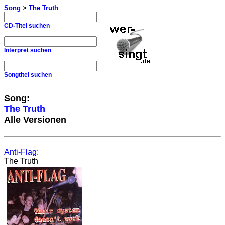
Song
>
The Truth
CD-Titel suchen
Interpret suchen
Songtitel suchen
Song:
The Truth
Alle Versionen
Anti-Flag
:
The Truth