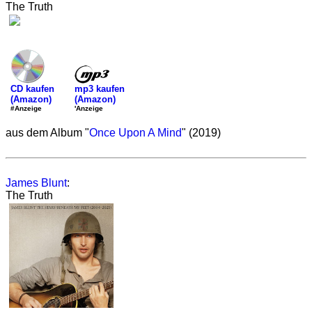
The Truth
mp3 kaufen
CD kaufen
(Amazon)
(Amazon)
'Anzeige
#Anzeige
aus dem Album "
Once Upon A Mind
" (2019)
James Blunt
:
The Truth