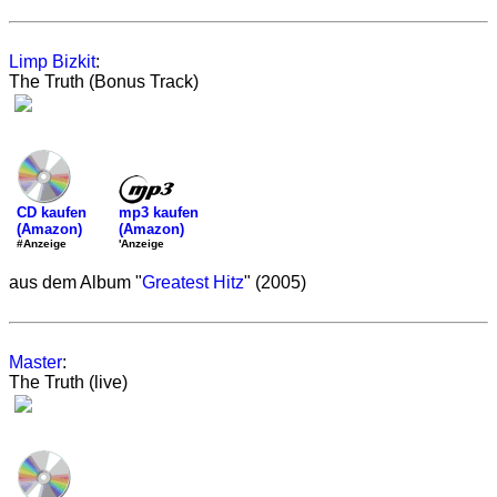
Limp Bizkit
:
The Truth (Bonus Track)
mp3 kaufen
CD kaufen
(Amazon)
(Amazon)
'Anzeige
#Anzeige
aus dem Album "
Greatest Hitz
" (2005)
Master
:
The Truth (live)