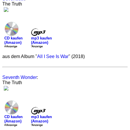
The Truth
mp3 kaufen
CD kaufen
(Amazon)
(Amazon)
'Anzeige
#Anzeige
aus dem Album "
All I See Is War
" (2018)
Seventh Wonder
:
The Truth
mp3 kaufen
CD kaufen
(Amazon)
(Amazon)
'Anzeige
#Anzeige