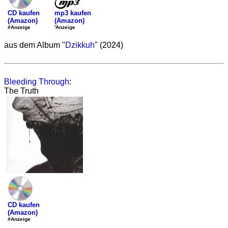
mp3 kaufen
CD kaufen
(Amazon)
(Amazon)
'Anzeige
#Anzeige
aus dem Album "
Dzikkuh
" (2024)
Bleeding Through
:
The Truth
CD kaufen
(Amazon)
#Anzeige