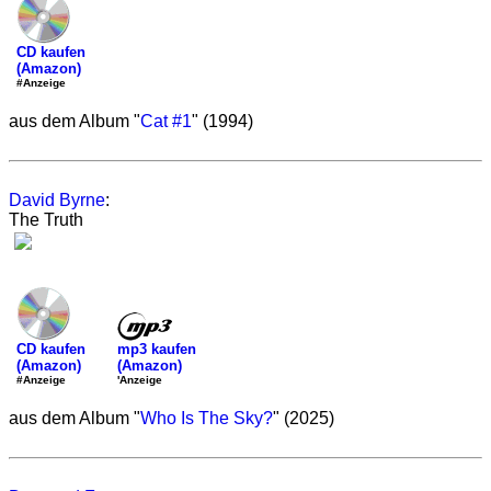
CD kaufen
(Amazon)
#Anzeige
aus dem Album "
Cat #1
" (1994)
David Byrne
:
The Truth
mp3 kaufen
CD kaufen
(Amazon)
(Amazon)
'Anzeige
#Anzeige
aus dem Album "
Who Is The Sky?
" (2025)