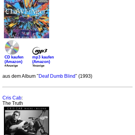
mp3 kaufen
CD kaufen
(Amazon)
(Amazon)
'Anzeige
#Anzeige
aus dem Album "
Deaf Dumb Blind
" (1993)
Cris Cab
:
The Truth