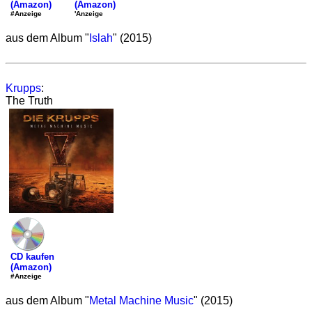
(Amazon)
(Amazon)
'Anzeige
#Anzeige
aus dem Album "
Islah
" (2015)
Krupps
:
The Truth
CD kaufen
(Amazon)
#Anzeige
aus dem Album "
Metal Machine Music
" (2015)