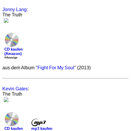
Jonny Lang
:
The Truth
CD kaufen
(Amazon)
#Anzeige
aus dem Album "
Fight For My Soul
" (2013)
Kevin Gates
:
The Truth
mp3 kaufen
CD kaufen