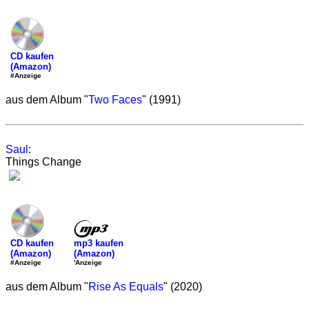
CD kaufen
(Amazon)
#Anzeige
aus dem Album "
Two Faces
" (1991)
Saul
:
Things Change
mp3 kaufen
CD kaufen
(Amazon)
(Amazon)
'Anzeige
#Anzeige
aus dem Album "
Rise As Equals
" (2020)