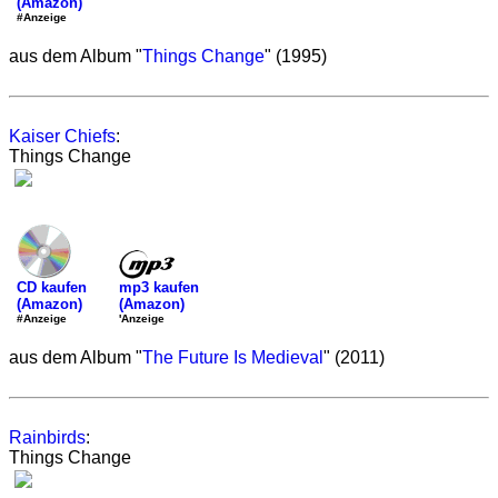
(Amazon)
#Anzeige
aus dem Album "
Things Change
" (1995)
Kaiser Chiefs
:
Things Change
mp3 kaufen
CD kaufen
(Amazon)
(Amazon)
'Anzeige
#Anzeige
aus dem Album "
The Future Is Medieval
" (2011)
Rainbirds
:
Things Change