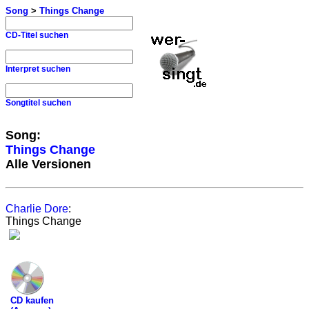
Song
>
Things Change
CD-Titel suchen
Interpret suchen
Songtitel suchen
Song:
Things Change
Alle Versionen
Charlie Dore
:
Things Change
CD kaufen