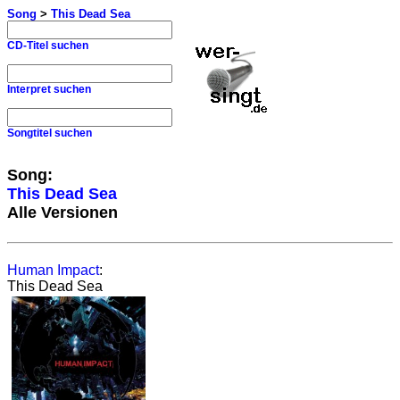
Song
>
This Dead Sea
CD-Titel suchen
Interpret suchen
Songtitel suchen
Song:
This Dead Sea
Alle Versionen
Human Impact
:
This Dead Sea