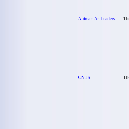
Animals As Leaders
Th
CNTS
Th