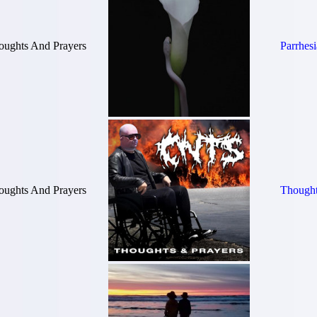
oughts And Prayers
Parrhesi
oughts And Prayers
Thought