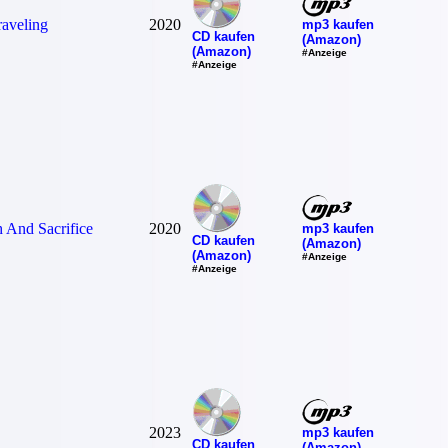
aveling
2020
mp3 kaufen
CD kaufen
(Amazon)
(Amazon)
#Anzeige
#Anzeige
h And Sacrifice
2020
mp3 kaufen
CD kaufen
(Amazon)
(Amazon)
#Anzeige
#Anzeige
2023
mp3 kaufen
CD kaufen
(Amazon)