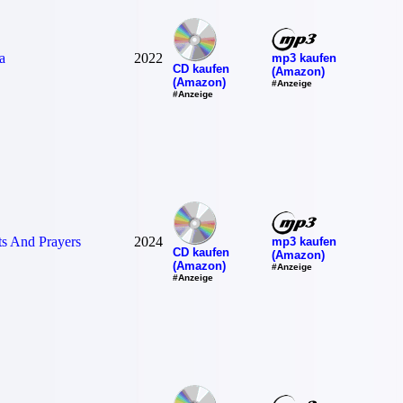
a
2022
mp3 kaufen
CD kaufen
(Amazon)
(Amazon)
#Anzeige
#Anzeige
s And Prayers
2024
mp3 kaufen
CD kaufen
(Amazon)
(Amazon)
#Anzeige
#Anzeige