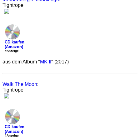
Tightrope
CD kaufen
(Amazon)
#Anzeige
aus dem Album "
MK II
" (2017)
Walk The Moon
:
Tightrope
CD kaufen
(Amazon)
#Anzeige