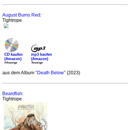
August Burns Red
:
Tightrope
mp3 kaufen
CD kaufen
(Amazon)
(Amazon)
'Anzeige
#Anzeige
aus dem Album "
Death Below
" (2023)
Beardfish
:
Tightrope