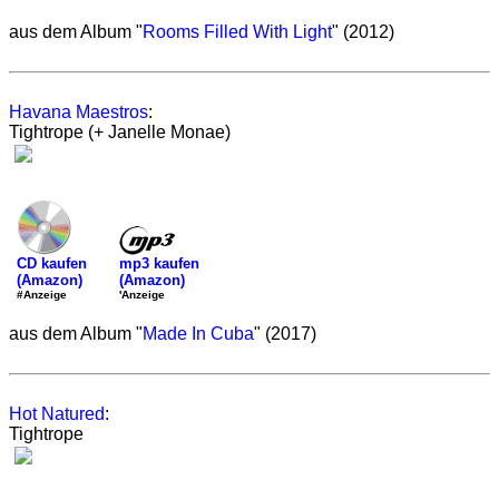
aus dem Album "
Rooms Filled With Light
" (2012)
Havana Maestros
:
Tightrope (+ Janelle Monae)
mp3 kaufen
CD kaufen
(Amazon)
(Amazon)
'Anzeige
#Anzeige
aus dem Album "
Made In Cuba
" (2017)
Hot Natured
:
Tightrope