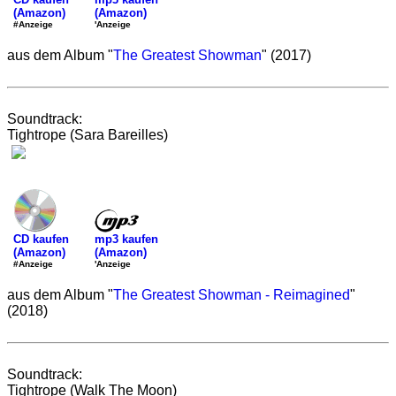
(Amazon)
(Amazon)
'Anzeige
#Anzeige
aus dem Album "
The Greatest Showman
" (2017)
Soundtrack:
Tightrope (Sara Bareilles)
mp3 kaufen
CD kaufen
(Amazon)
(Amazon)
'Anzeige
#Anzeige
aus dem Album "
The Greatest Showman - Reimagined
"
(2018)
Soundtrack:
Tightrope (Walk The Moon)