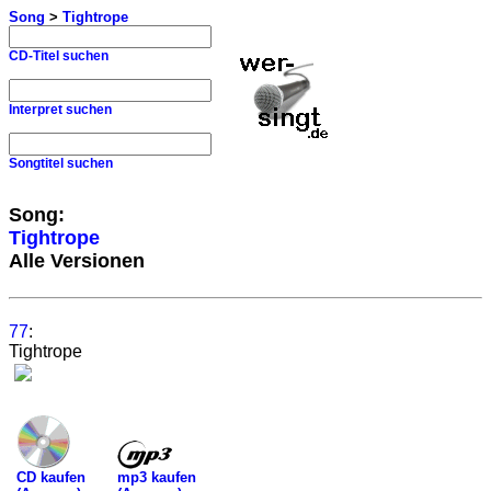
Song
>
Tightrope
CD-Titel suchen
Interpret suchen
Songtitel suchen
Song:
Tightrope
Alle Versionen
77
:
Tightrope
mp3 kaufen
CD kaufen