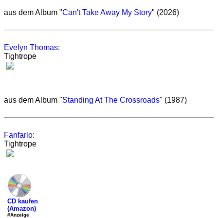
aus dem Album "
Can't Take Away My Story
" (2026)
Evelyn Thomas
:
Tightrope
aus dem Album "
Standing At The Crossroads
" (1987)
Fanfarlo
:
Tightrope
CD kaufen
(Amazon)
#Anzeige