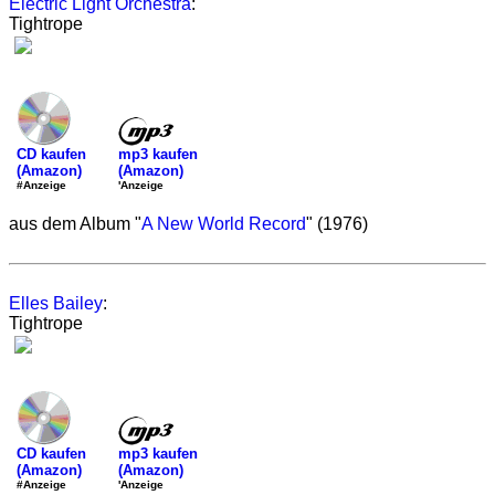
Electric Light Orchestra
:
Tightrope
mp3 kaufen
CD kaufen
(Amazon)
(Amazon)
'Anzeige
#Anzeige
aus dem Album "
A New World Record
" (1976)
Elles Bailey
:
Tightrope
mp3 kaufen
CD kaufen
(Amazon)
(Amazon)
'Anzeige
#Anzeige