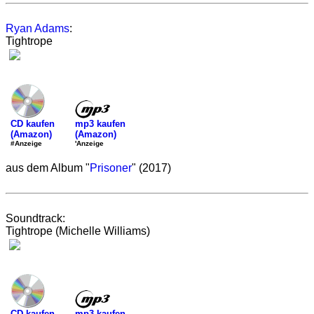
Ryan Adams
:
Tightrope
mp3 kaufen
CD kaufen
(Amazon)
(Amazon)
'Anzeige
#Anzeige
aus dem Album "
Prisoner
" (2017)
Soundtrack:
Tightrope (Michelle Williams)
mp3 kaufen
CD kaufen