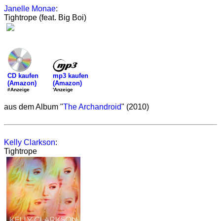
Janelle Monae
:
Tightrope (feat. Big Boi)
mp3 kaufen
CD kaufen
(Amazon)
(Amazon)
'Anzeige
#Anzeige
aus dem Album "
The Archandroid
" (2010)
Kelly Clarkson
:
Tightrope