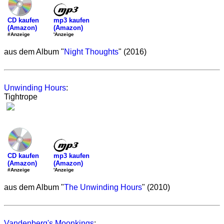
mp3 kaufen
CD kaufen
(Amazon)
(Amazon)
'Anzeige
#Anzeige
aus dem Album "
Night Thoughts
" (2016)
Unwinding Hours
:
Tightrope
mp3 kaufen
CD kaufen
(Amazon)
(Amazon)
'Anzeige
#Anzeige
aus dem Album "
The Unwinding Hours
" (2010)
Vandenberg's Moonkings
: