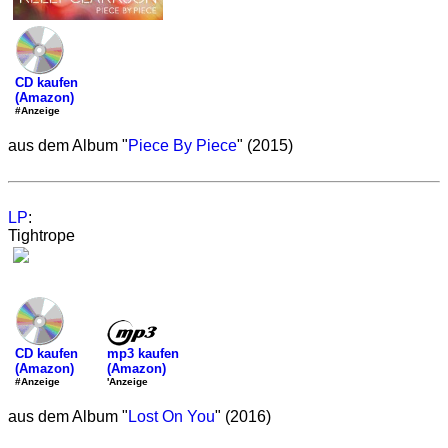
CD kaufen
(Amazon)
#Anzeige
aus dem Album "
Piece By Piece
" (2015)
LP
:
Tightrope
mp3 kaufen
CD kaufen
(Amazon)
(Amazon)
'Anzeige
#Anzeige
aus dem Album "
Lost On You
" (2016)