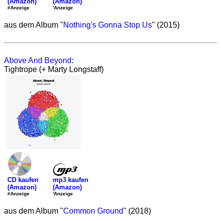
(Amazon)
(Amazon)
'Anzeige
#Anzeige
aus dem Album "
Nothing's Gonna Stop Us
" (2015)
Above And Beyond
:
Tightrope (+ Marty Longstaff)
mp3 kaufen
CD kaufen
(Amazon)
(Amazon)
'Anzeige
#Anzeige
aus dem Album "
Common Ground
" (2018)