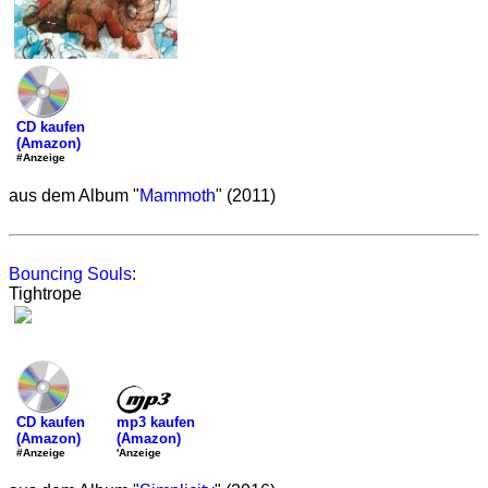
CD kaufen
(Amazon)
#Anzeige
aus dem Album "
Mammoth
" (2011)
Bouncing Souls
:
Tightrope
mp3 kaufen
CD kaufen
(Amazon)
(Amazon)
'Anzeige
#Anzeige