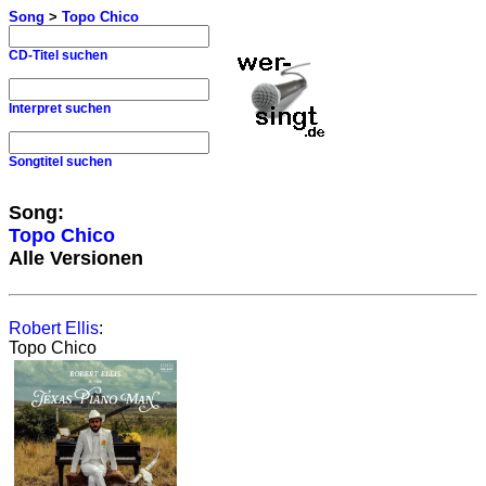
Song
>
Topo Chico
CD-Titel suchen
Interpret suchen
Songtitel suchen
Song:
Topo Chico
Alle Versionen
Robert Ellis
:
Topo Chico