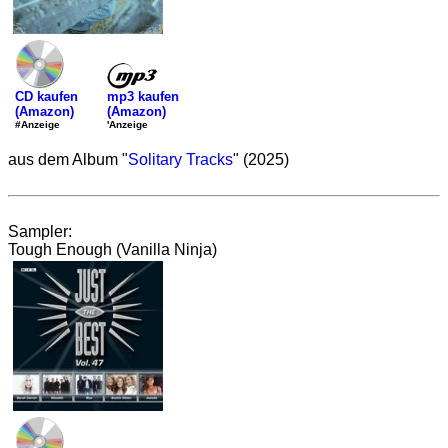
mp3 kaufen
CD kaufen
(Amazon)
(Amazon)
'Anzeige
#Anzeige
aus dem Album "
Solitary Tracks
" (2025)
Sampler:
Tough Enough (Vanilla Ninja)