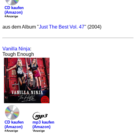
CD kaufen
(Amazon)
#Anzeige
aus dem Album "
Just The Best Vol. 47
" (2004)
Vanilla Ninja
:
Tough Enough
mp3 kaufen
CD kaufen
(Amazon)
(Amazon)
'Anzeige
#Anzeige