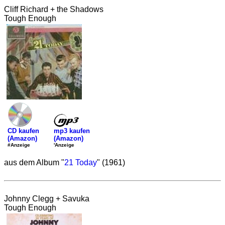
Cliff Richard + the Shadows
Tough Enough
mp3 kaufen
CD kaufen
(Amazon)
(Amazon)
'Anzeige
#Anzeige
aus dem Album "
21 Today
" (1961)
Johnny Clegg + Savuka
Tough Enough