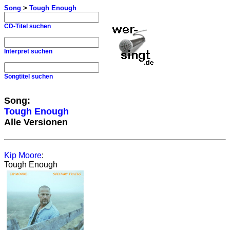
Song
>
Tough Enough
CD-Titel suchen
Interpret suchen
Songtitel suchen
Song:
Tough Enough
Alle Versionen
Kip Moore
:
Tough Enough