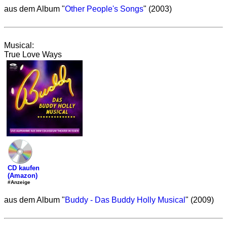
aus dem Album "
Other People's Songs
" (2003)
Musical:
True Love Ways
CD kaufen
(Amazon)
#Anzeige
aus dem Album "
Buddy - Das Buddy Holly Musical
" (2009)