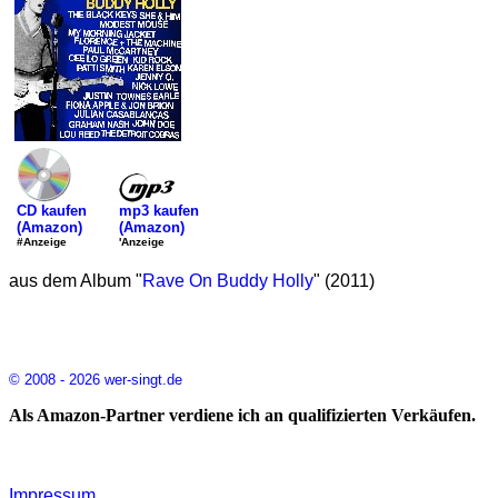
mp3 kaufen
CD kaufen
(Amazon)
(Amazon)
'Anzeige
#Anzeige
aus dem Album "
Rave On Buddy Holly
" (2011)
© 2008 - 2026 wer-singt.de
Als Amazon-Partner verdiene ich an qualifizierten Verkäufen.
Impressum