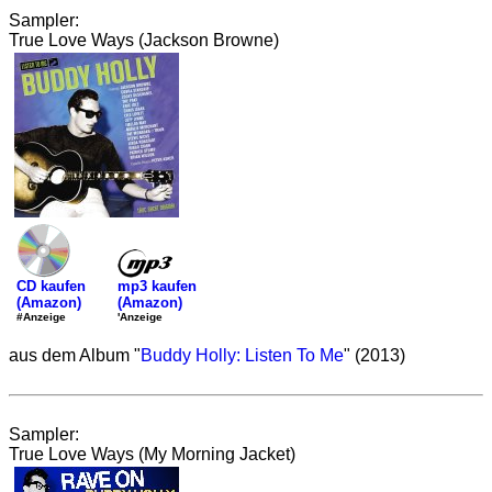
Sampler:
True Love Ways (Jackson Browne)
mp3 kaufen
CD kaufen
(Amazon)
(Amazon)
'Anzeige
#Anzeige
aus dem Album "
Buddy Holly: Listen To Me
" (2013)
Sampler:
True Love Ways (My Morning Jacket)