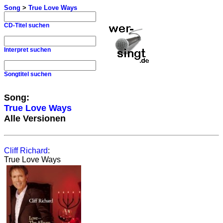
Song
>
True Love Ways
CD-Titel suchen
Interpret suchen
Songtitel suchen
Song:
True Love Ways
Alle Versionen
Cliff Richard
:
True Love Ways