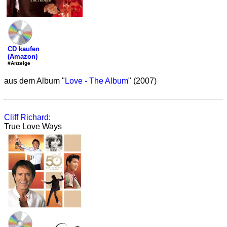
CD kaufen
(Amazon)
#Anzeige
aus dem Album "
Love - The Album
" (2007)
Cliff Richard
:
True Love Ways