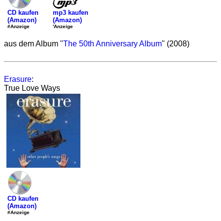
mp3 kaufen
CD kaufen
(Amazon)
(Amazon)
'Anzeige
#Anzeige
aus dem Album "
The 50th Anniversary Album
" (2008)
Erasure
:
True Love Ways
CD kaufen
(Amazon)
#Anzeige