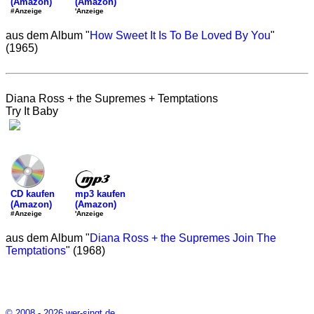
(Amazon)
(Amazon)
'Anzeige
#Anzeige
aus dem Album "
How Sweet It Is To Be Loved By You
"
(1965)
Diana Ross + the Supremes + Temptations
Try It Baby
mp3 kaufen
CD kaufen
(Amazon)
(Amazon)
'Anzeige
#Anzeige
aus dem Album "
Diana Ross + the Supremes Join The
Temptations
" (1968)
© 2008 - 2026 wer-singt.de