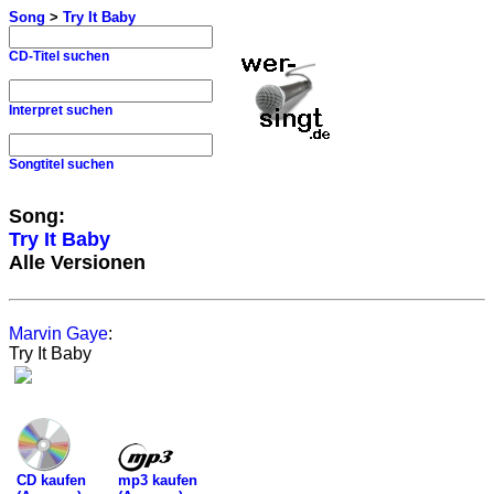
Song
>
Try It Baby
CD-Titel suchen
Interpret suchen
Songtitel suchen
Song:
Try It Baby
Alle Versionen
Marvin Gaye
:
Try It Baby
mp3 kaufen
CD kaufen