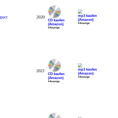
mp3 kaufen
pact
2020
(Amazon)
CD kaufen
#Anzeige
(Amazon)
#Anzeige
mp3 kaufen
2021
(Amazon)
CD kaufen
#Anzeige
(Amazon)
#Anzeige