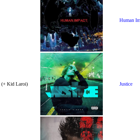
Human Im
 (+ Kid Laroi)
Justice