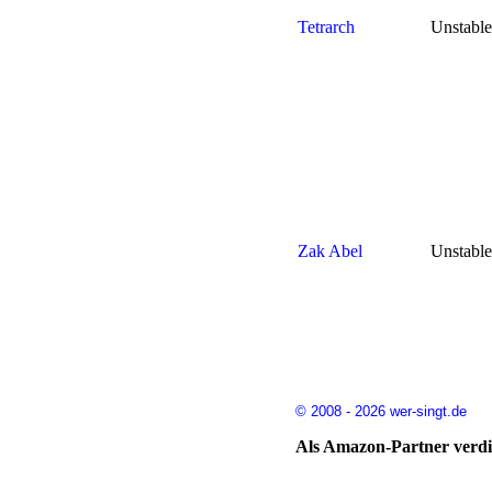
Tetrarch
Unstable
Zak Abel
Unstable
© 2008 - 2026 wer-singt.de
Als Amazon-Partner verdie