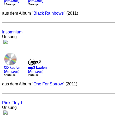
(Amazon)
(Amazon)
'Anzeige
#Anzeige
aus dem Album "
Black Rainbows
" (2011)
Insomnium
:
Unsung
mp3 kaufen
CD kaufen
(Amazon)
(Amazon)
'Anzeige
#Anzeige
aus dem Album "
One For Sorrow
" (2011)
Pink Floyd
:
Unsung