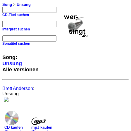
Song
>
Unsung
CD-Titel suchen
Interpret suchen
Songtitel suchen
Song:
Unsung
Alle Versionen
Brett Anderson
:
Unsung
mp3 kaufen
CD kaufen