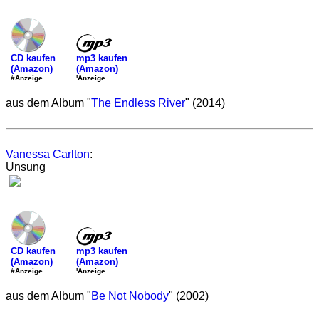
mp3 kaufen
CD kaufen
(Amazon)
(Amazon)
'Anzeige
#Anzeige
aus dem Album "
The Endless River
" (2014)
Vanessa Carlton
:
Unsung
mp3 kaufen
CD kaufen
(Amazon)
(Amazon)
'Anzeige
#Anzeige
aus dem Album "
Be Not Nobody
" (2002)