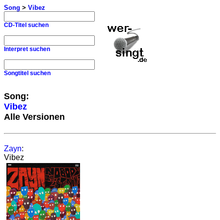
Song
>
Vibez
CD-Titel suchen
Interpret suchen
Songtitel suchen
Song:
Vibez
Alle Versionen
Zayn
:
Vibez