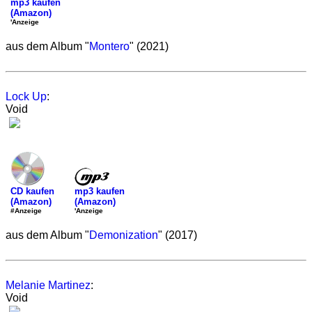
mp3 kaufen
(Amazon)
'Anzeige
aus dem Album "
Montero
" (2021)
Lock Up
:
Void
mp3 kaufen
CD kaufen
(Amazon)
(Amazon)
'Anzeige
#Anzeige
aus dem Album "
Demonization
" (2017)
Melanie Martinez
:
Void