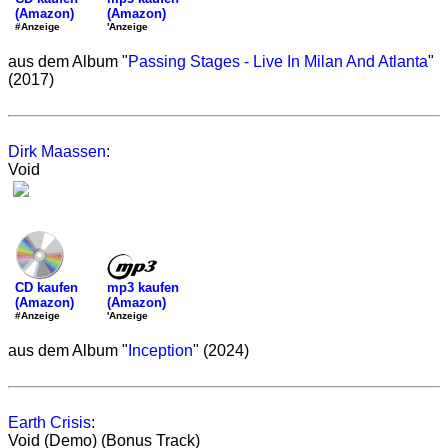
(Amazon)
(Amazon)
'Anzeige
#Anzeige
aus dem Album "
Passing Stages - Live In Milan And Atlanta
"
(2017)
Dirk Maassen
:
Void
mp3 kaufen
CD kaufen
(Amazon)
(Amazon)
'Anzeige
#Anzeige
aus dem Album "
Inception
" (2024)
Earth Crisis
:
Void (Demo) (Bonus Track)