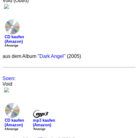
Void (Outro)
CD kaufen
(Amazon)
#Anzeige
aus dem Album "
Dark Angel
" (2005)
Soen
:
Void
mp3 kaufen
CD kaufen
(Amazon)
(Amazon)
'Anzeige
#Anzeige