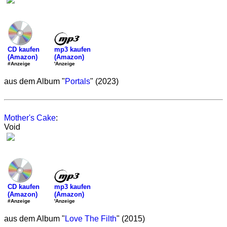
mp3 kaufen
CD kaufen
(Amazon)
(Amazon)
'Anzeige
#Anzeige
aus dem Album "
Portals
" (2023)
Mother's Cake
:
Void
mp3 kaufen
CD kaufen
(Amazon)
(Amazon)
'Anzeige
#Anzeige
aus dem Album "
Love The Filth
" (2015)