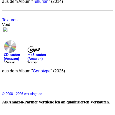
aus dem Album "
Tellurian
" (2014)
Textures
:
Void
mp3 kaufen
CD kaufen
(Amazon)
(Amazon)
'Anzeige
#Anzeige
aus dem Album "
Genotype
" (2026)
© 2008 - 2026 wer-singt.de
Als Amazon-Partner verdiene ich an qualifizierten Verkäufen.