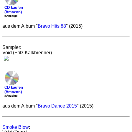
CD kaufen
(Amazon)
#Anzeige
aus dem Album "
Bravo Hits 88
" (2015)
Sampler:
Void (Fritz Kalkbrenner)
CD kaufen
(Amazon)
#Anzeige
aus dem Album "
Bravo Dance 2015
" (2015)
Smoke Blow
: