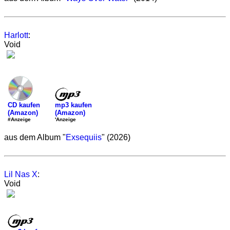
Harlott
:
Void
mp3 kaufen
CD kaufen
(Amazon)
(Amazon)
'Anzeige
#Anzeige
aus dem Album "
Exsequiis
" (2026)
Lil Nas X
:
Void