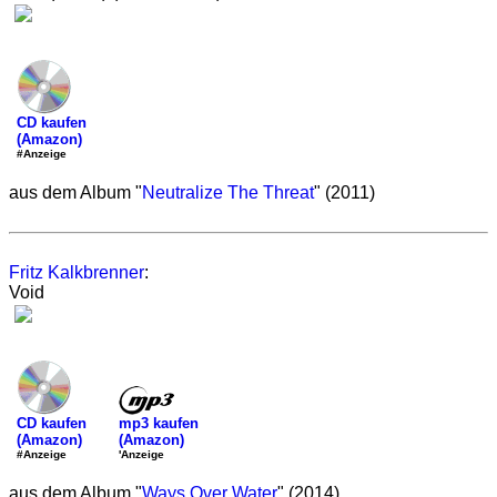
CD kaufen
(Amazon)
#Anzeige
aus dem Album "
Neutralize The Threat
" (2011)
Fritz Kalkbrenner
:
Void
mp3 kaufen
CD kaufen
(Amazon)
(Amazon)
'Anzeige
#Anzeige
aus dem Album "
Ways Over Water
" (2014)