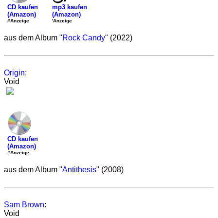
mp3 kaufen
CD kaufen
(Amazon)
(Amazon)
'Anzeige
#Anzeige
aus dem Album "
Rock Candy
" (2022)
Origin
:
Void
CD kaufen
(Amazon)
#Anzeige
aus dem Album "
Antithesis
" (2008)
Sam Brown
:
Void