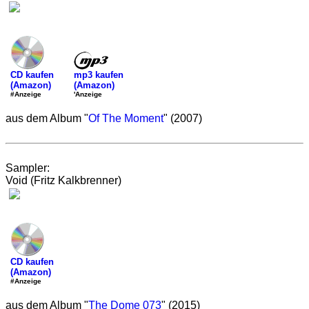
mp3 kaufen
CD kaufen
(Amazon)
(Amazon)
'Anzeige
#Anzeige
aus dem Album "
Of The Moment
" (2007)
Sampler:
Void (Fritz Kalkbrenner)
CD kaufen
(Amazon)
#Anzeige
aus dem Album "
The Dome 073
" (2015)