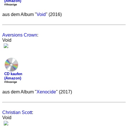
(Amazon)
#Anzeige
aus dem Album "
Void
" (2016)
Aversions Crown
:
Void
CD kaufen
(Amazon)
#Anzeige
aus dem Album "
Xenocide
" (2017)
Christian Scott
:
Void