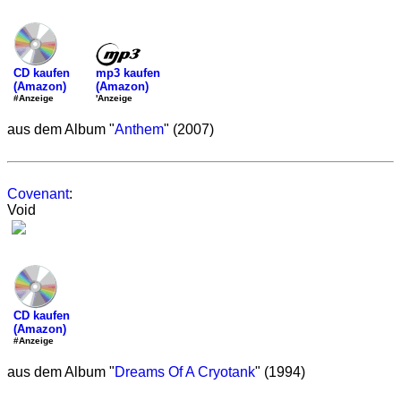
mp3 kaufen
CD kaufen
(Amazon)
(Amazon)
'Anzeige
#Anzeige
aus dem Album "
Anthem
" (2007)
Covenant
:
Void
CD kaufen
(Amazon)
#Anzeige
aus dem Album "
Dreams Of A Cryotank
" (1994)