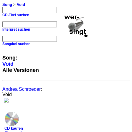
Song
>
Void
CD-Titel suchen
Interpret suchen
Songtitel suchen
Song:
Void
Alle Versionen
Andrea Schroeder
:
Void
CD kaufen