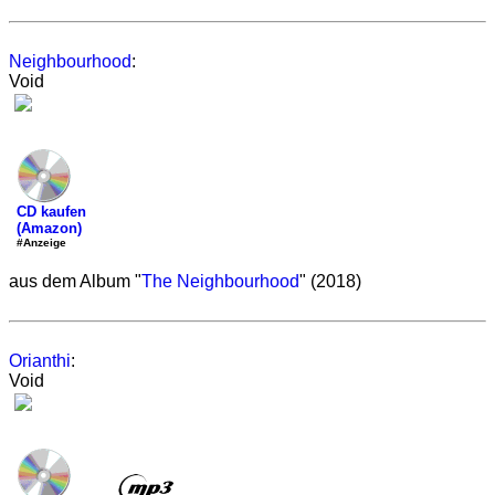
Neighbourhood
:
Void
CD kaufen
(Amazon)
#Anzeige
aus dem Album "
The Neighbourhood
" (2018)
Orianthi
:
Void