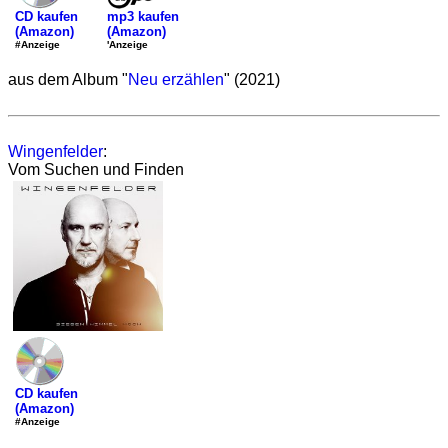
mp3 kaufen
CD kaufen
(Amazon)
(Amazon)
'Anzeige
#Anzeige
aus dem Album "
Neu erzählen
" (2021)
Wingenfelder
:
Vom Suchen und Finden
CD kaufen
(Amazon)
#Anzeige