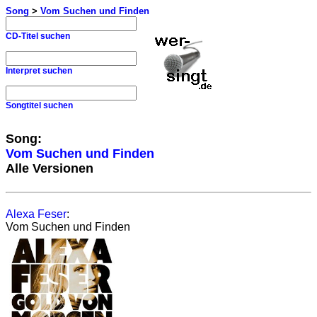
Song
>
Vom Suchen und Finden
CD-Titel suchen
Interpret suchen
Songtitel suchen
Song:
Vom Suchen und Finden
Alle Versionen
Alexa Feser
:
Vom Suchen und Finden