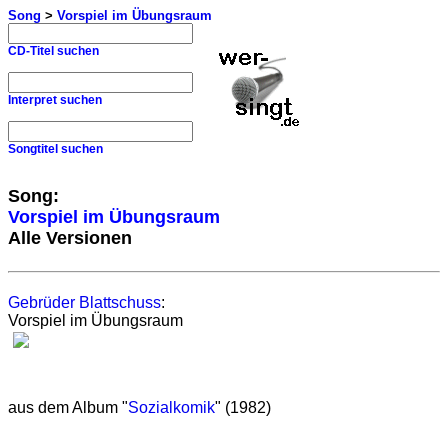
Song
>
Vorspiel im Übungsraum
CD-Titel suchen
Interpret suchen
Songtitel suchen
Song:
Vorspiel im Übungsraum
Alle Versionen
Gebrüder Blattschuss
:
Vorspiel im Übungsraum
aus dem Album "
Sozialkomik
" (1982)