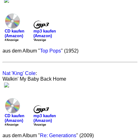
mp3 kaufen
CD kaufen
(Amazon)
(Amazon)
'Anzeige
#Anzeige
aus dem Album "
Top Pops
" (1952)
Nat 'King' Cole
:
Walkin' My Baby Back Home
mp3 kaufen
CD kaufen
(Amazon)
(Amazon)
'Anzeige
#Anzeige
aus dem Album "
Re: Generations
" (2009)