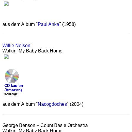
aus dem Album "
Paul Anka
" (1958)
Willie Nelson
:
Walkin' My Baby Back Home
CD kaufen
(Amazon)
#Anzeige
aus dem Album "
Nacogdoches
" (2004)
George Benson + Count Basie Orchestra
Walkin' My Baby Back Home