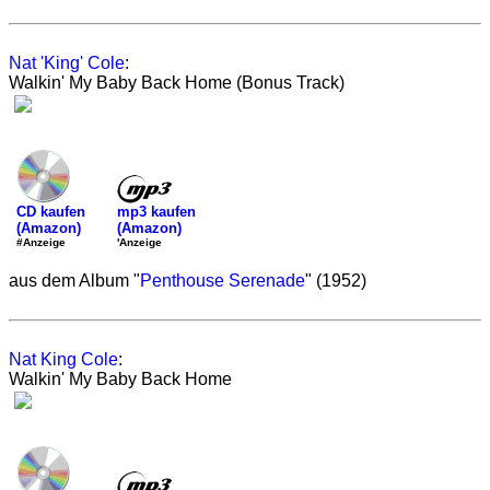
Nat 'King' Cole
:
Walkin' My Baby Back Home (Bonus Track)
mp3 kaufen
CD kaufen
(Amazon)
(Amazon)
'Anzeige
#Anzeige
aus dem Album "
Penthouse Serenade
" (1952)
Nat King Cole
:
Walkin' My Baby Back Home