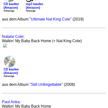
mp3 kaufen
CD kaufen
(Amazon)
(Amazon)
'Anzeige
#Anzeige
aus dem Album "
Ultimate Nat King Cole
" (2019)
Natalie Cole
:
Walkin' My Baby Back Home (+ Nat King Cole)
CD kaufen
(Amazon)
#Anzeige
aus dem Album "
Still Unforgettable
" (2008)
Paul Anka
:
Walkin' My Baby Back Home