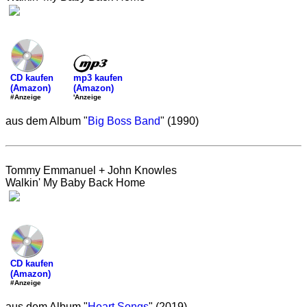
mp3 kaufen
CD kaufen
(Amazon)
(Amazon)
'Anzeige
#Anzeige
aus dem Album "
Big Boss Band
" (1990)
Tommy Emmanuel + John Knowles
Walkin' My Baby Back Home
CD kaufen
(Amazon)
#Anzeige
aus dem Album "
Heart Songs
" (2019)