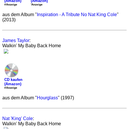
(Amazon)
(Amazon)
'Anzeige
#Anzeige
aus dem Album "
Inspiration - A Tribute No Nat King Cole
"
(2013)
James Taylor
:
Walkin' My Baby Back Home
CD kaufen
(Amazon)
#Anzeige
aus dem Album "
Hourglass
" (1997)
Nat 'King' Cole
:
Walkin' My Baby Back Home