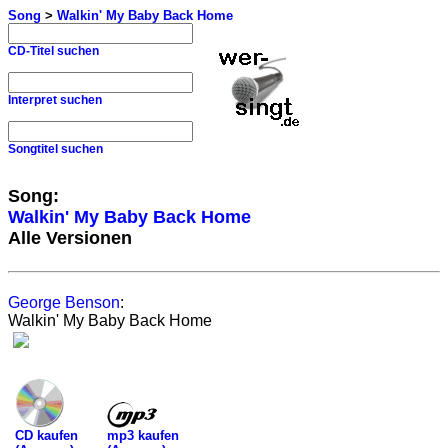
Song
>
Walkin' My Baby Back Home
CD-Titel suchen
Interpret suchen
Songtitel suchen
Song:
Walkin' My Baby Back Home
Alle Versionen
George Benson
:
Walkin' My Baby Back Home
mp3 kaufen
CD kaufen