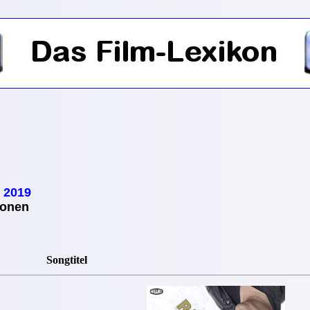
 2019
ionen
Songtitel