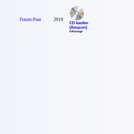
Traum-Paar
2019
CD kaufen
(Amazon)
#Anzeige