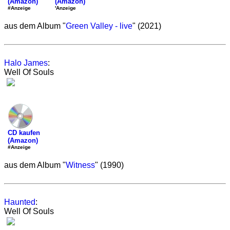
(Amazon)
(Amazon)
'Anzeige
#Anzeige
aus dem Album "
Green Valley - live
" (2021)
Halo James
:
Well Of Souls
CD kaufen
(Amazon)
#Anzeige
aus dem Album "
Witness
" (1990)
Haunted
:
Well Of Souls