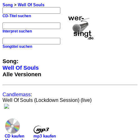
Song
>
Well Of Souls
CD-Titel suchen
Interpret suchen
Songtitel suchen
Song:
Well Of Souls
Alle Versionen
Candlemass
:
Well Of Souls (Lockdown Session) (live)
mp3 kaufen
CD kaufen