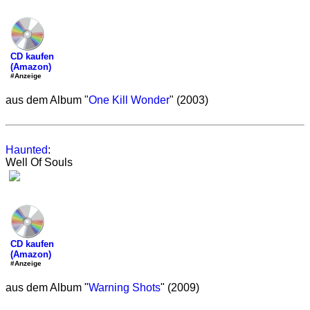
CD kaufen
(Amazon)
#Anzeige
aus dem Album "
One Kill Wonder
" (2003)
Haunted
:
Well Of Souls
CD kaufen
(Amazon)
#Anzeige
aus dem Album "
Warning Shots
" (2009)