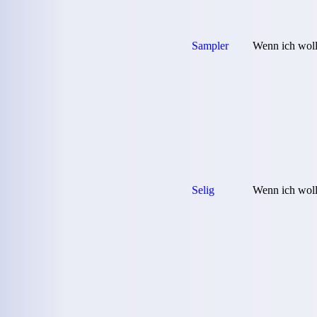
Sampler
Wenn ich woll
Selig
Wenn ich woll