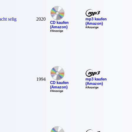
cht selig
2020
mp3 kaufen
CD kaufen
(Amazon)
(Amazon)
#Anzeige
#Anzeige
1994
mp3 kaufen
CD kaufen
(Amazon)
(Amazon)
#Anzeige
#Anzeige