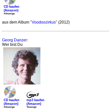
CD kaufen
(Amazon)
#Anzeige
aus dem Album "
Voodoozirkus
" (2012)
Georg Danzer
:
Wer bist Du
mp3 kaufen
CD kaufen
(Amazon)
(Amazon)
'Anzeige
#Anzeige