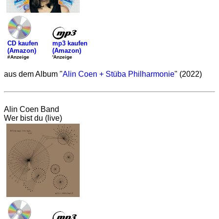
mp3 kaufen
CD kaufen
(Amazon)
(Amazon)
'Anzeige
#Anzeige
aus dem Album "
Alin Coen + Stüba Philharmonie
" (2022)
Alin Coen Band
Wer bist du (live)