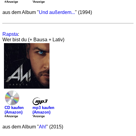
'Anzeige
#Anzeige
aus dem Album "
Und außerdem...
" (1994)
Rapsta
:
Wer bist du (+ Bausa + Lativ)
mp3 kaufen
CD kaufen
(Amazon)
(Amazon)
'Anzeige
#Anzeige
aus dem Album "
Ah!
" (2015)