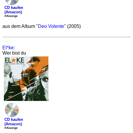
CD kaufen
(Amazon)
#Anzeige
aus dem Album "
Deo Volente
" (2005)
El*ke
:
Wer bist du
CD kaufen
(Amazon)
#Anzeige