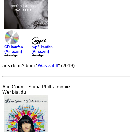
mp3 kaufen
CD kaufen
(Amazon)
(Amazon)
'Anzeige
#Anzeige
aus dem Album "
Was zählt
" (2019)
Alin Coen + Stüba Philharmonie
Wer bist du