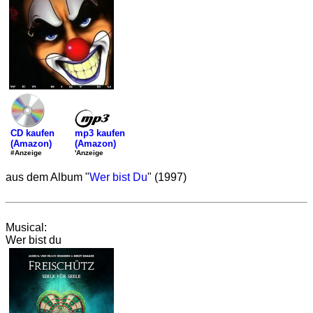
mp3 kaufen
CD kaufen
(Amazon)
(Amazon)
'Anzeige
#Anzeige
aus dem Album "
Wer bist Du
" (1997)
Musical:
Wer bist du