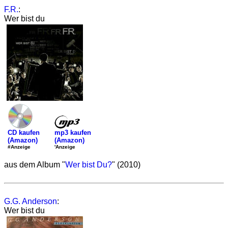
F.R.
:
Wer bist du
mp3 kaufen
CD kaufen
(Amazon)
(Amazon)
'Anzeige
#Anzeige
aus dem Album "
Wer bist Du?
" (2010)
G.G. Anderson
:
Wer bist du