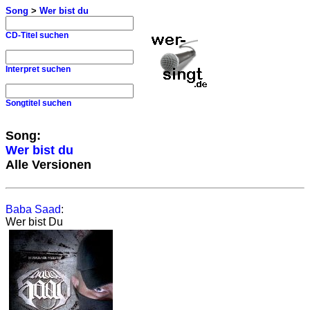
Song
>
Wer bist du
CD-Titel suchen
Interpret suchen
Songtitel suchen
Song:
Wer bist du
Alle Versionen
Baba Saad
:
Wer bist Du