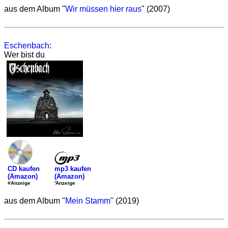
aus dem Album "
Wir müssen hier raus
" (2007)
Eschenbach
:
Wer bist du
mp3 kaufen
CD kaufen
(Amazon)
(Amazon)
'Anzeige
#Anzeige
aus dem Album "
Mein Stamm
" (2019)