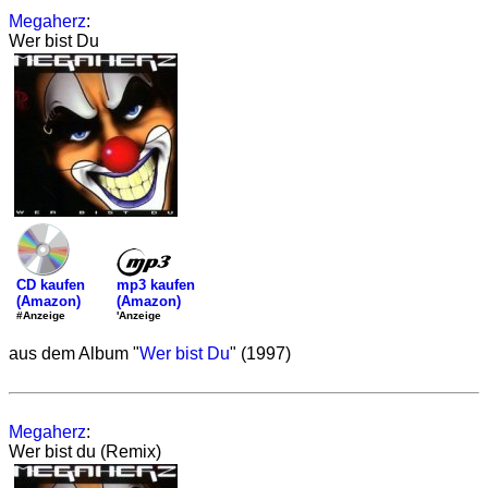
Megaherz
:
Wer bist Du
mp3 kaufen
CD kaufen
(Amazon)
(Amazon)
'Anzeige
#Anzeige
aus dem Album "
Wer bist Du
" (1997)
Megaherz
:
Wer bist du (Remix)