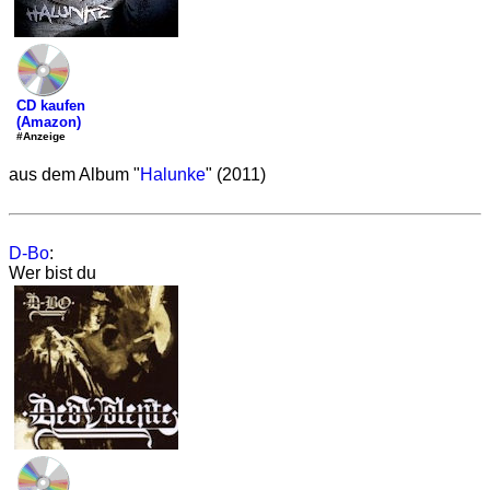
CD kaufen
(Amazon)
#Anzeige
aus dem Album "
Halunke
" (2011)
D-Bo
:
Wer bist du