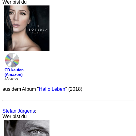
Wer bist du
CD kaufen
(Amazon)
#Anzeige
aus dem Album "
Hallo Leben
" (2018)
Stefan Jürgens
:
Wer bist du