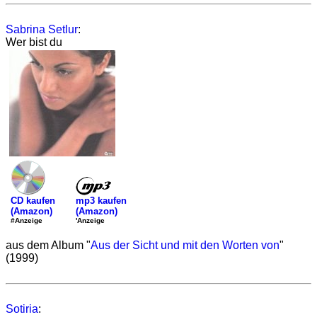
Sabrina Setlur
:
Wer bist du
mp3 kaufen
CD kaufen
(Amazon)
(Amazon)
'Anzeige
#Anzeige
aus dem Album "
Aus der Sicht und mit den Worten von
"
(1999)
Sotiria
: