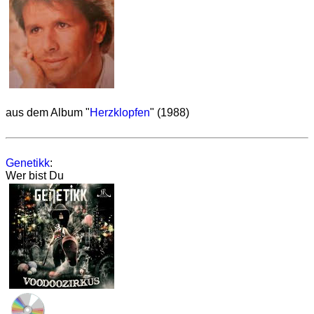
aus dem Album "
Herzklopfen
" (1988)
Genetikk
:
Wer bist Du