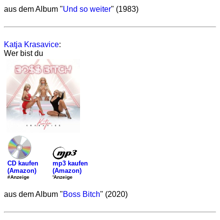
aus dem Album "
Und so weiter
" (1983)
Katja Krasavice
:
Wer bist du
mp3 kaufen
CD kaufen
(Amazon)
(Amazon)
'Anzeige
#Anzeige
aus dem Album "
Boss Bitch
" (2020)