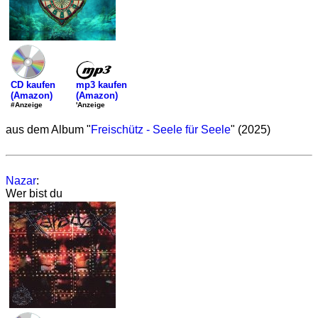
mp3 kaufen
CD kaufen
(Amazon)
(Amazon)
'Anzeige
#Anzeige
aus dem Album "
Freischütz - Seele für Seele
" (2025)
Nazar
:
Wer bist du