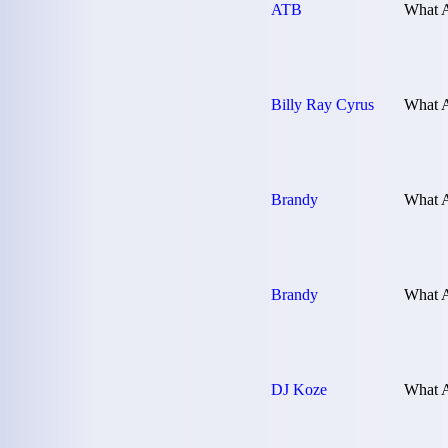
ATB
What 
Billy Ray Cyrus
What 
Brandy
What 
Brandy
What 
DJ Koze
What A