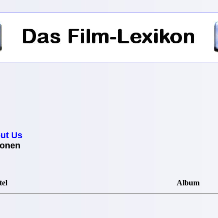
ut Us
ionen
tel
Album