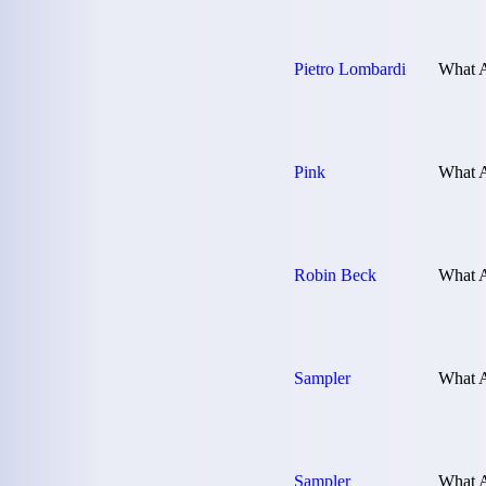
Pietro Lombardi
What 
Pink
What 
Robin Beck
What 
Sampler
What A
Sampler
What A