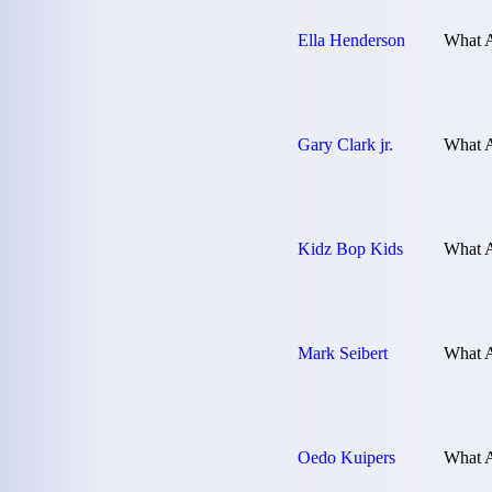
Ella Henderson
What 
Gary Clark jr.
What 
Kidz Bop Kids
What 
Mark Seibert
What 
Oedo Kuipers
What 