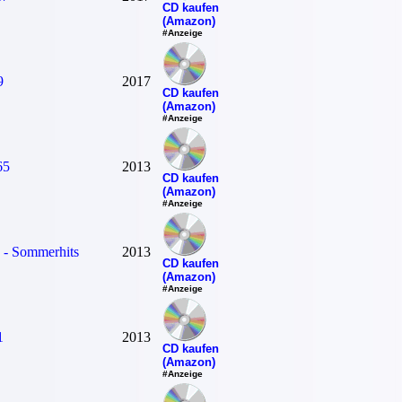
CD kaufen
(Amazon)
#Anzeige
9
2017
CD kaufen
(Amazon)
#Anzeige
65
2013
CD kaufen
(Amazon)
#Anzeige
 - Sommerhits
2013
CD kaufen
(Amazon)
#Anzeige
1
2013
CD kaufen
(Amazon)
#Anzeige