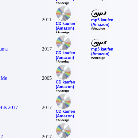
#Anzeige
2011
mp3 kaufen
CD kaufen
(Amazon)
(Amazon)
#Anzeige
#Anzeige
auma
2017
mp3 kaufen
CD kaufen
(Amazon)
(Amazon)
#Anzeige
#Anzeige
 Me
2005
CD kaufen
(Amazon)
#Anzeige
Hits 2017
2017
CD kaufen
(Amazon)
#Anzeige
17
2017