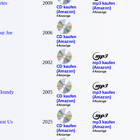
ries
2009
mp3 kaufen
CD kaufen
(Amazon)
(Amazon)
#Anzeige
#Anzeige
ur Joe
2006
CD kaufen
(Amazon)
#Anzeige
2002
mp3 kaufen
CD kaufen
(Amazon)
(Amazon)
#Anzeige
#Anzeige
 Brandy
2005
mp3 kaufen
CD kaufen
(Amazon)
(Amazon)
#Anzeige
#Anzeige
ear Us
2025
mp3 kaufen
CD kaufen
(Amazon)
(Amazon)
#Anzeige
#Anzeige