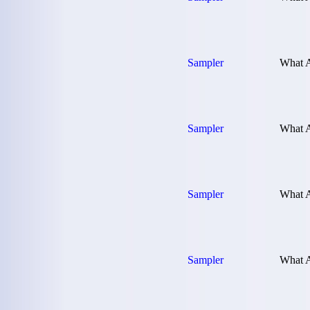
Sampler
What A
Sampler
What A
Sampler
What A
Sampler
What A