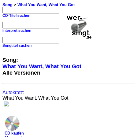
Song
>
What You Want, What You Got
CD-Titel suchen
Interpret suchen
Songtitel suchen
Song:
What You Want, What You Got
Alle Versionen
Autokratz
:
What You Want, What You Got
CD kaufen