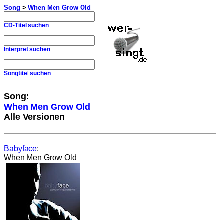
Song
>
When Men Grow Old
CD-Titel suchen
Interpret suchen
Songtitel suchen
Song:
When Men Grow Old
Alle Versionen
Babyface
:
When Men Grow Old