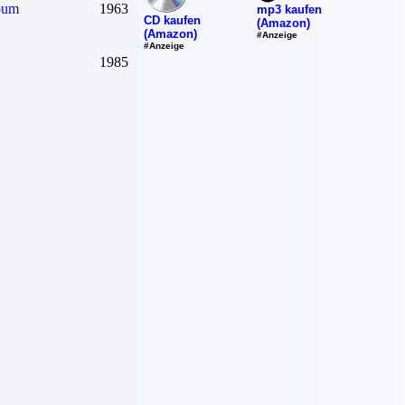
bum
1963
mp3 kaufen
CD kaufen
(Amazon)
(Amazon)
#Anzeige
#Anzeige
1985