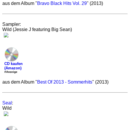
aus dem Album "
Bravo Black Hits Vol. 29
" (2013)
Sampler:
Wild (Jessie J featuring Big Sean)
CD kaufen
(Amazon)
#Anzeige
aus dem Album "
Best Of 2013 - Sommerhits
" (2013)
Seal
:
Wild