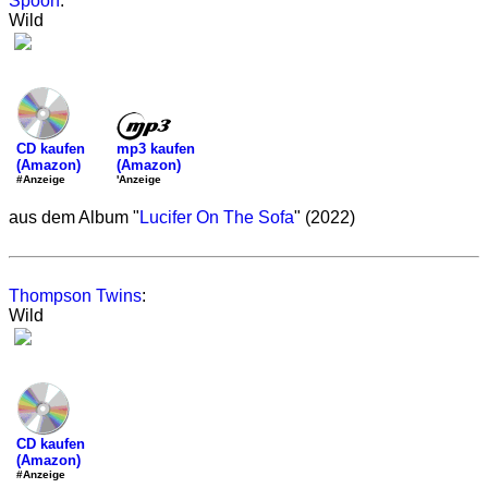
Spoon
:
Wild
mp3 kaufen
CD kaufen
(Amazon)
(Amazon)
'Anzeige
#Anzeige
aus dem Album "
Lucifer On The Sofa
" (2022)
Thompson Twins
:
Wild
CD kaufen
(Amazon)
#Anzeige