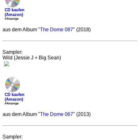
CD kaufen
(Amazon)
#Anzeige
aus dem Album "
The Dome 087
" (2018)
Sampler:
Wild (Jessie J + Big Sean)
CD kaufen
(Amazon)
#Anzeige
aus dem Album "
The Dome 067
" (2013)
Sampler: