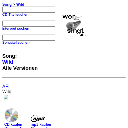
Song
>
Wild
CD-Titel suchen
Interpret suchen
Songtitel suchen
Song:
Wild
Alle Versionen
AFI
:
Wild
mp3 kaufen
CD kaufen