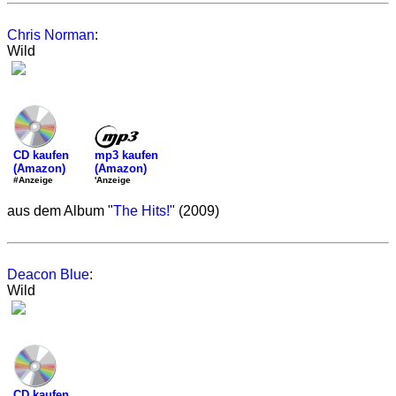
Chris Norman
:
Wild
mp3 kaufen
CD kaufen
(Amazon)
(Amazon)
'Anzeige
#Anzeige
aus dem Album "
The Hits!
" (2009)
Deacon Blue
:
Wild
CD kaufen