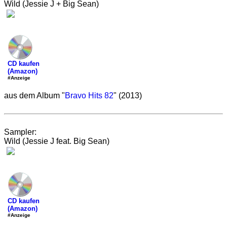
Wild (Jessie J + Big Sean)
CD kaufen
(Amazon)
#Anzeige
aus dem Album "
Bravo Hits 82
" (2013)
Sampler:
Wild (Jessie J feat. Big Sean)
CD kaufen
(Amazon)
#Anzeige