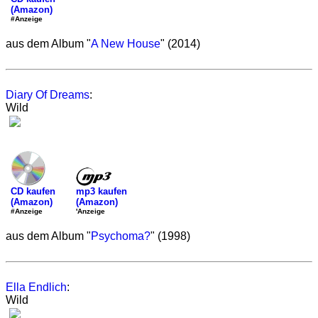
(Amazon)
#Anzeige
aus dem Album "
A New House
" (2014)
Diary Of Dreams
:
Wild
mp3 kaufen
CD kaufen
(Amazon)
(Amazon)
'Anzeige
#Anzeige
aus dem Album "
Psychoma?
" (1998)
Ella Endlich
:
Wild