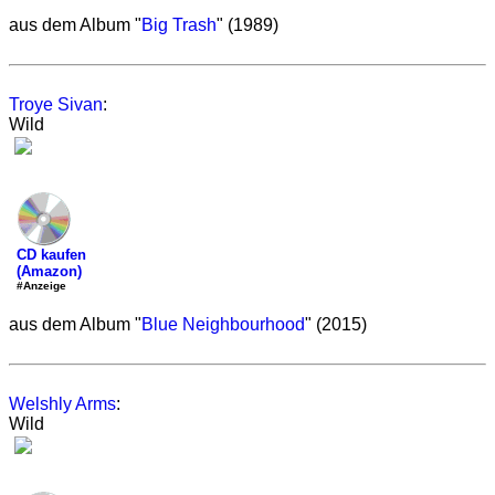
aus dem Album "
Big Trash
" (1989)
Troye Sivan
:
Wild
CD kaufen
(Amazon)
#Anzeige
aus dem Album "
Blue Neighbourhood
" (2015)
Welshly Arms
:
Wild