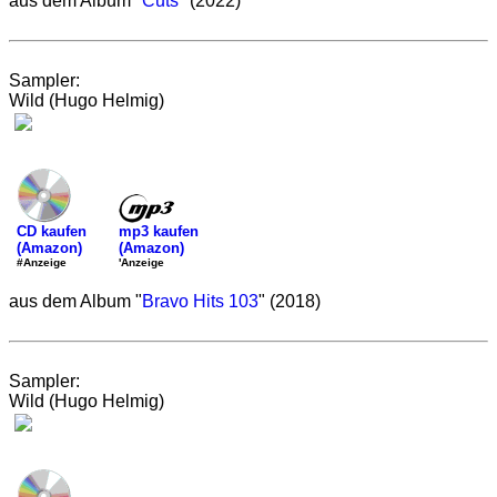
aus dem Album "
Cuts
" (2022)
Sampler:
Wild (Hugo Helmig)
mp3 kaufen
CD kaufen
(Amazon)
(Amazon)
'Anzeige
#Anzeige
aus dem Album "
Bravo Hits 103
" (2018)
Sampler:
Wild (Hugo Helmig)