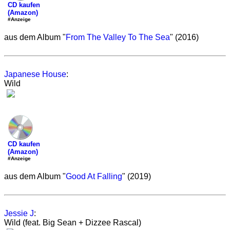
CD kaufen
(Amazon)
#Anzeige
aus dem Album "
From The Valley To The Sea
" (2016)
Japanese House
:
Wild
CD kaufen
(Amazon)
#Anzeige
aus dem Album "
Good At Falling
" (2019)
Jessie J
:
Wild (feat. Big Sean + Dizzee Rascal)