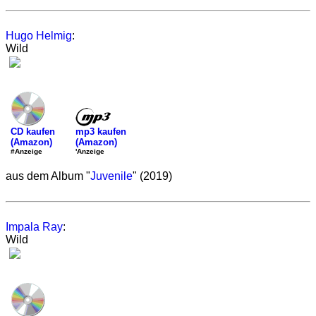
Hugo Helmig
:
Wild
mp3 kaufen
CD kaufen
(Amazon)
(Amazon)
'Anzeige
#Anzeige
aus dem Album "
Juvenile
" (2019)
Impala Ray
:
Wild