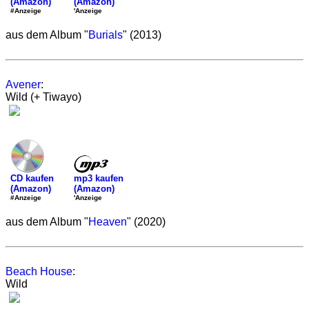
(Amazon)
(Amazon)
'Anzeige
#Anzeige
aus dem Album "
Burials
" (2013)
Avener
:
Wild (+ Tiwayo)
mp3 kaufen
CD kaufen
(Amazon)
(Amazon)
'Anzeige
#Anzeige
aus dem Album "
Heaven
" (2020)
Beach House
:
Wild