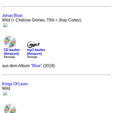
Jonas Blue
:
Wild (+ Chelcee Grimes, TINI + Jhay Cortez)
mp3 kaufen
CD kaufen
(Amazon)
(Amazon)
'Anzeige
#Anzeige
aus dem Album "
Blue
" (2018)
Kings Of Leon
:
Wild