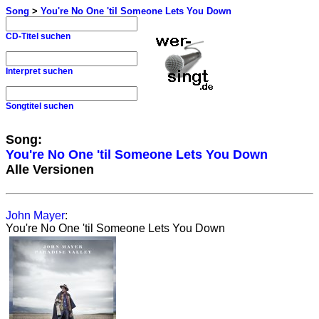
Song
>
You're No One 'til Someone Lets You Down
CD-Titel suchen
Interpret suchen
Songtitel suchen
Song:
You're No One 'til Someone Lets You Down
Alle Versionen
John Mayer
:
You're No One 'til Someone Lets You Down