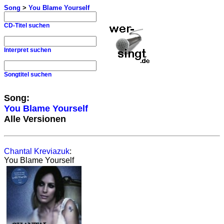
Song
>
You Blame Yourself
CD-Titel suchen
Interpret suchen
Songtitel suchen
Song:
You Blame Yourself
Alle Versionen
Chantal Kreviazuk
:
You Blame Yourself