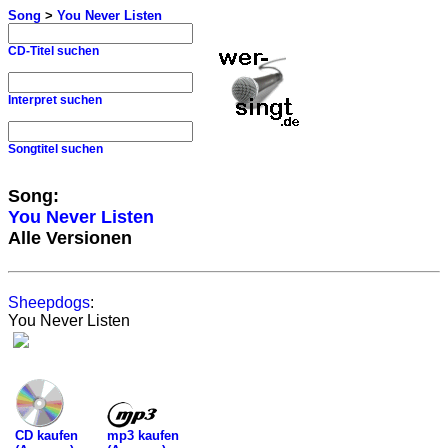
Song
>
You Never Listen
CD-Titel suchen
Interpret suchen
Songtitel suchen
Song:
You Never Listen
Alle Versionen
Sheepdogs
:
You Never Listen
mp3 kaufen
CD kaufen