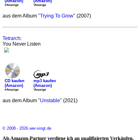
(Amazon)
(Amazon)
'Anzeige
#Anzeige
aus dem Album "
Trying To Grow
" (2007)
Tetrarch
:
You Never Listen
mp3 kaufen
CD kaufen
(Amazon)
(Amazon)
'Anzeige
#Anzeige
aus dem Album "
Unstable
" (2021)
© 2008 - 2026 wer-singt.de
Als Amazon-Partner verdiene ich an qualifizierten Verkäufen.