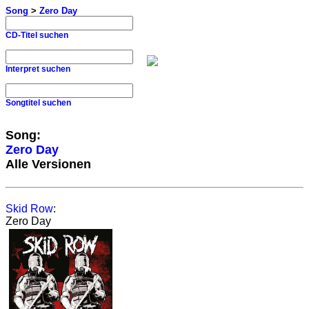
Song
>
Zero Day
CD-Titel suchen
Interpret suchen
Songtitel suchen
Song:
Zero Day
Alle Versionen
Skid Row
:
Zero Day