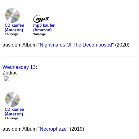
mp3 kaufen
CD kaufen
(Amazon)
(Amazon)
'Anzeige
#Anzeige
aus dem Album "
Nightmares Of The Decomposed
" (2020)
Wednesday 13
:
Zodiac
CD kaufen
(Amazon)
#Anzeige
aus dem Album "
Necrophaze
" (2019)