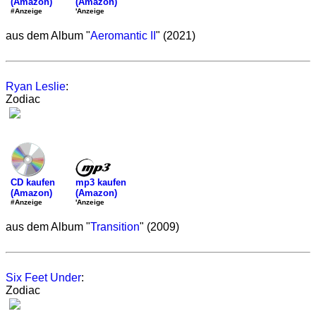
(Amazon)
(Amazon)
'Anzeige
#Anzeige
aus dem Album "
Aeromantic II
" (2021)
Ryan Leslie
:
Zodiac
mp3 kaufen
CD kaufen
(Amazon)
(Amazon)
'Anzeige
#Anzeige
aus dem Album "
Transition
" (2009)
Six Feet Under
:
Zodiac