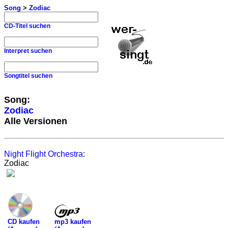
Song
>
Zodiac
CD-Titel suchen
Interpret suchen
Songtitel suchen
Song:
Zodiac
Alle Versionen
Night Flight Orchestra
:
Zodiac
mp3 kaufen
CD kaufen