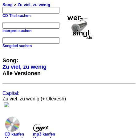
Song
>
Zu viel, zu wenig
CD-Titel suchen
Interpret suchen
Songtitel suchen
Song:
Zu viel, zu wenig
Alle Versionen
Capital
:
Zu viel, zu wenig (+ Olexesh)
mp3 kaufen
CD kaufen